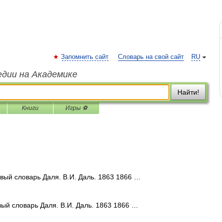
Запомнить сайт
Словарь на свой сайт
RU
едии на Академике
Найти!
Книги
Игры ⚽
ый словарь Даля. В.И. Даль. 1863 1866 …
ый словарь Даля. В.И. Даль. 1863 1866 …