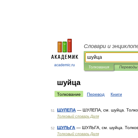
Словари и энциклоп
academic.ru
Толкования
Переводы
шуйца
Толкование
Перевод
Книги
ШУЛЕПА
— ШУЛЕПА, см. шуйца. Толков
51
Толковый словарь Даля
ШУЛЬГА
— ШУЛЬГА, см. шуйца. Толков
52
Толковый словарь Даля